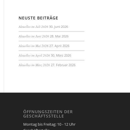
NEUSTE BEITRÄGE
Aktuelles im Juli 2026
30. Juni 2026
Aktuelles im Juni 2026
28. Mai 2026
Aktuelles im Mai 2026
27. April 2026
Aktuelles im April 2026
30. März 2026
Aktuelles im März 2026
27. Februar 2026
ÖFFNUNGSZEITEN DER
GESCHÄFTSSTELLE
Montag bis Freitag: 10 - 12 Uhr