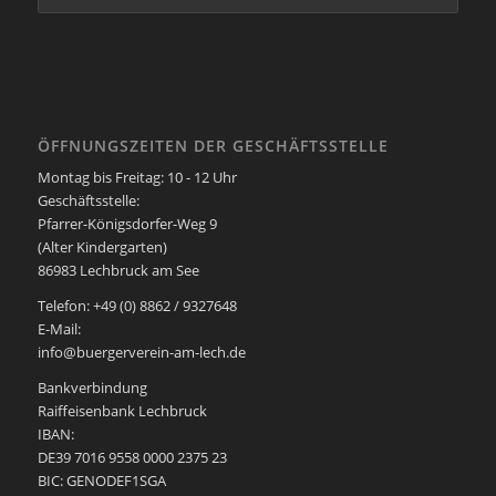
ÖFFNUNGSZEITEN DER GESCHÄFTSSTELLE
Montag bis Freitag: 10 - 12 Uhr
Geschäftsstelle:
Pfarrer-Königsdorfer-Weg 9
(Alter Kindergarten)
86983 Lechbruck am See
Telefon: +49 (0) 8862 / 9327648
E-Mail:
info@buergerverein-am-lech.de
Bankverbindung
Raiffeisenbank Lechbruck
IBAN:
DE39 7016 9558 0000 2375 23
BIC: GENODEF1SGA