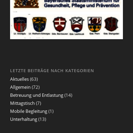
LETZTE BEITRÄGE NACH KATEGORIEN
Aktuelles
(63)
Allgemein
(72)
Betreuung und Entlastung
(14)
Mittagstisch
(7)
Mobile Begleitung
(1)
Unterhaltung
(13)