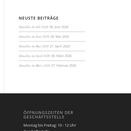
NEUSTE BEITRÄGE
Aktuelles im Juli 2026
30. Juni 2026
Aktuelles im Juni 2026
28. Mai 2026
Aktuelles im Mai 2026
27. April 2026
Aktuelles im April 2026
30. März 2026
Aktuelles im März 2026
27. Februar 2026
ÖFFNUNGSZEITEN DER
GESCHÄFTSSTELLE
Montag bis Freitag: 10 - 12 Uhr