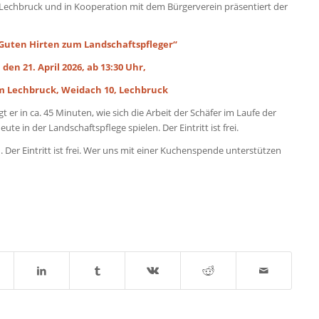
echbruck und in Kooperation mit dem Bürgerverein präsentiert der
 Guten Hirten zum Landschaftspfleger“
den 21. April 2026, ab 13:30 Uhr,
 Lechbruck, Weidach 10, Lechbruck
t er in ca. 45 Minuten, wie sich die Arbeit der Schäfer im Laufe der
ute in der Landschaftspflege spielen. Der Eintritt ist frei.
er Eintritt ist frei. Wer uns mit einer Kuchenspende unterstützen