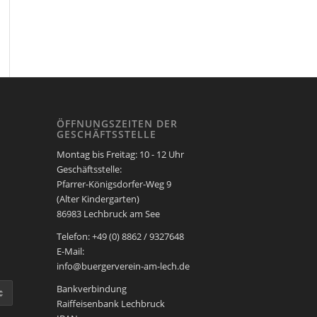
ÖFFNUNGSZEITEN DER
GESCHÄFTSSTELLE
Montag bis Freitag: 10 - 12 Uhr
Geschäftsstelle:
Pfarrer-Königsdorfer-Weg 9
(Alter Kindergarten)
86983 Lechbruck am See
Telefon: +49 (0) 8862 / 9327648
E-Mail:
info@buergerverein-am-lech.de
Bankverbindung
Raiffeisenbank Lechbruck