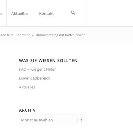
te
Aktuelles
Kontakt
Startseite
/
Termine
/
Filmnachmittag mit Kaffeetrinken
WAS SIE WISSEN SOLLTEN
FAQ – wie geht Hilfe?
Downloadbereich
Aktuelles
ARCHIV