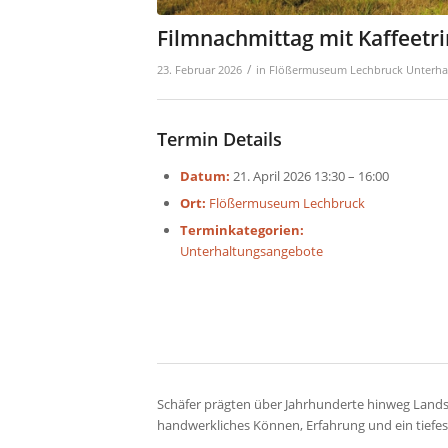
Filmnachmittag mit Kaffeetr
/
23. Februar 2026
in
Flößermuseum Lechbruck
Unterha
Termin Details
Datum:
21. April 2026 13:30
–
16:00
Ort:
Flößermuseum Lechbruck
Terminkategorien:
Unterhaltungsangebote
Schäfer prägten über Jahrhunderte hinweg Landsc
handwerkliches Können, Erfahrung und ein tiefe