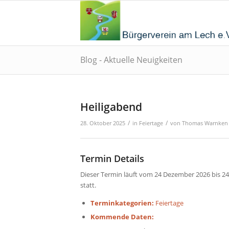
Blog - Aktuelle Neuigkeiten
Heiligabend
/
/
28. Oktober 2025
in
Feiertage
von
Thomas Warnken
Termin Details
Dieser Termin läuft vom 24 Dezember 2026 bis 2
statt.
Terminkategorien:
Feiertage
Kommende Daten: