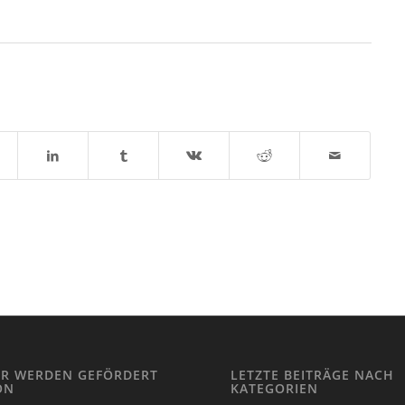
IR WERDEN GEFÖRDERT
LETZTE BEITRÄGE NACH
ON
KATEGORIEN