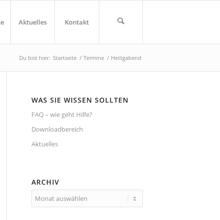
te
Aktuelles
Kontakt
Du bist hier:
Startseite
/
Termine
/
Heiligabend
WAS SIE WISSEN SOLLTEN
FAQ – wie geht Hilfe?
Downloadbereich
Aktuelles
ARCHIV