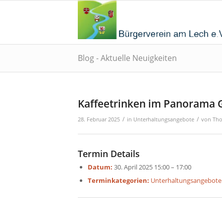
Blog - Aktuelle Neuigkeiten
Kaffeetrinken im Panorama 
/
/
28. Februar 2025
in
Unterhaltungsangebote
von
Th
Termin Details
Datum:
30. April 2025 15:00
–
17:00
Terminkategorien:
Unterhaltungsangebote