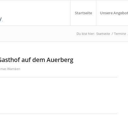
Startseite
Unsere Angebo
Du bist hier:
Startseite
/
Termine
Gasthof auf dem Auerberg
omas Warnken