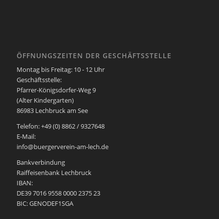
ÖFFNUNGSZEITEN DER GESCHÄFTSSTELLE
Montag bis Freitag: 10 - 12 Uhr
Geschäftsstelle:
Pfarrer-Königsdorfer-Weg 9
(Alter Kindergarten)
86983 Lechbruck am See
Telefon: +49 (0) 8862 / 9327648
E-Mail:
info@buergerverein-am-lech.de
Bankverbindung
Raiffeisenbank Lechbruck
IBAN:
DE39 7016 9558 0000 2375 23
BIC: GENODEF1SGA