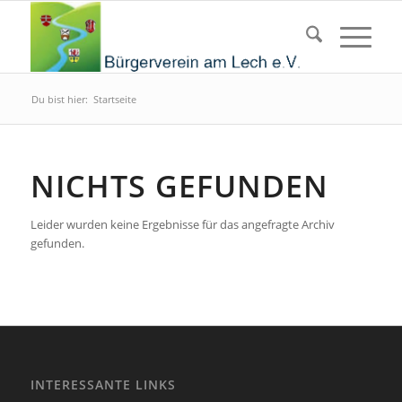
Du bist hier:
Startseite
NICHTS GEFUNDEN
Leider wurden keine Ergebnisse für das angefragte Archiv
gefunden.
INTERESSANTE LINKS