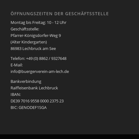
ÖFFNUNGSZEITEN DER GESCHÄFTSSTELLE
Montag bis Freitag: 10 - 12 Uhr
Geschäftsstelle:
Pfarrer-Königsdorfer-Weg 9
(Alter Kindergarten)
86983 Lechbruck am See
Telefon: +49 (0) 8862 / 9327648
E-Mail:
info@buergerverein-am-lech.de
Bankverbindung
Raiffeisenbank Lechbruck
IBAN:
DE39 7016 9558 0000 2375 23
BIC: GENODEF1SGA