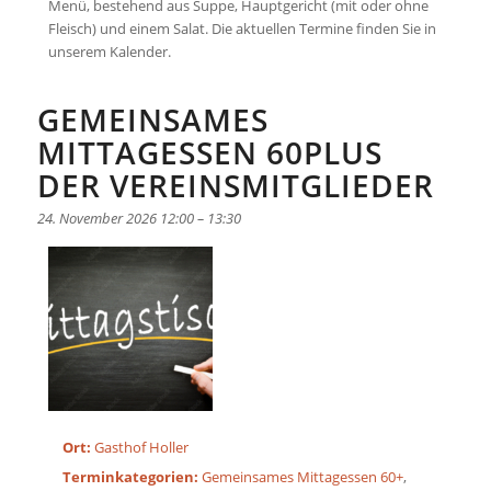
Menü, bestehend aus Suppe, Hauptgericht (mit oder ohne
Fleisch) und einem Salat. Die aktuellen Termine finden Sie in
unserem Kalender.
GEMEINSAMES
MITTAGESSEN 60PLUS
DER VEREINSMITGLIEDER
24. November 2026 12:00
–
13:30
Ort:
Gasthof Holler
Terminkategorien:
Gemeinsames Mittagessen 60+
,