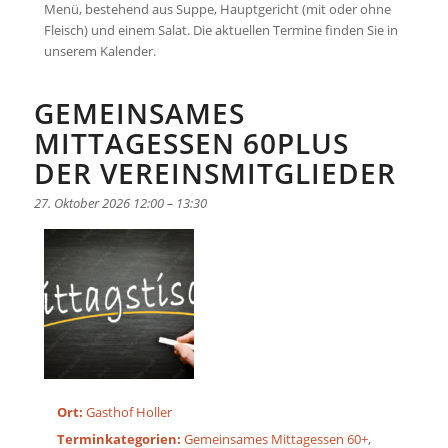
Menü, bestehend aus Suppe, Hauptgericht (mit oder ohne
Fleisch) und einem Salat. Die aktuellen Termine finden Sie in
unserem Kalender.
GEMEINSAMES
MITTAGESSEN 60PLUS
DER VEREINSMITGLIEDER
27. Oktober 2026 12:00
–
13:30
Ort:
Gasthof Holler
Terminkategorien:
Gemeinsames Mittagessen 60+
,