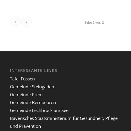
1
2
Seite 2 von 2
INTERESSANTE LINKS
Tafel Füssen
Gemeinde Steingaden
Gemeinde Prem
Gemeinde Bernbeuren
Gemeinde Lechbruck am See
Bayerisches Staatsministerium für Gesundheit, Pflege
und Prävention