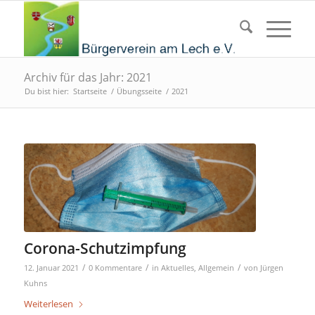
Archiv für das Jahr: 2021
Du bist hier:
Startseite
/
Übungsseite
/
2021
Corona-Schutzimpfung
/
/
/
12. Januar 2021
0 Kommentare
in
Aktuelles
,
Allgemein
von
Jürgen
Kuhns
Weiterlesen