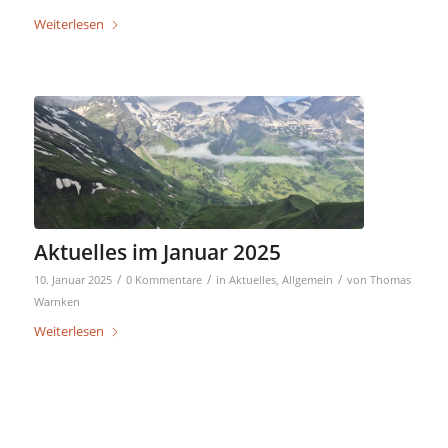
Weiterlesen
Aktuelles im Januar 2025
/
/
/
10. Januar 2025
0 Kommentare
in
Aktuelles
,
Allgemein
von
Thomas
Warnken
Weiterlesen