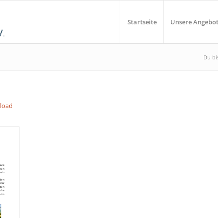
Startseite
Unsere Angebo
Du bis
nload