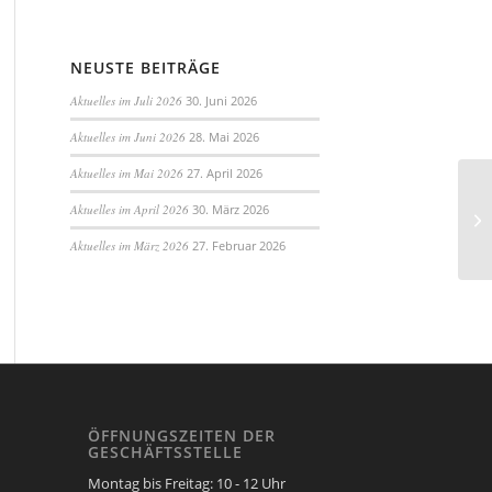
NEUSTE BEITRÄGE
Aktuelles im Juli 2026
30. Juni 2026
Aktuelles im Juni 2026
28. Mai 2026
Aktuelles im Mai 2026
27. April 2026
Aktuelles im April 2026
30. März 2026
Aktuelles im März 2026
27. Februar 2026
ÖFFNUNGSZEITEN DER
GESCHÄFTSSTELLE
Montag bis Freitag: 10 - 12 Uhr