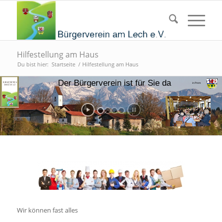
Hilfestellung am Haus
Du bist hier:
Startseite
/
Hilfestellung am Haus
Der Bürgerverein ist für Sie da
in Prem
Wir können fast alles