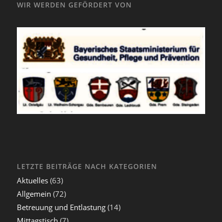
WIR WERDEN GEFÖRDERT VON
LETZTE BEITRÄGE NACH KATEGORIEN
Aktuelles
(63)
Allgemein
(72)
Betreuung und Entlastung
(14)
Mittagstisch
(7)