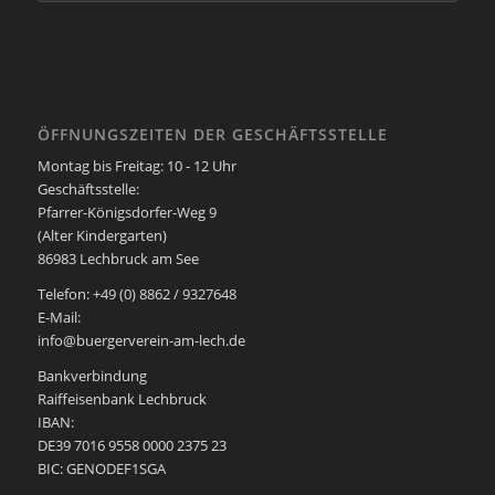
ÖFFNUNGSZEITEN DER GESCHÄFTSSTELLE
Montag bis Freitag: 10 - 12 Uhr
Geschäftsstelle:
Pfarrer-Königsdorfer-Weg 9
(Alter Kindergarten)
86983 Lechbruck am See
Telefon: +49 (0) 8862 / 9327648
E-Mail:
info@buergerverein-am-lech.de
Bankverbindung
Raiffeisenbank Lechbruck
IBAN:
DE39 7016 9558 0000 2375 23
BIC: GENODEF1SGA