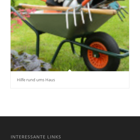
Hilfe rund ums Haus
INTERESSANTE LINKS